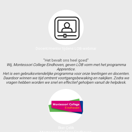
Docent/mentor tijdens LOB-webinar
"Het bevalt ons heel goed"
Wij, Montessori College Eindhoven, geven LOB vorm met het programma
Apprentice.
Het is een gebruiksvriendelijke programma voor onze leerlingen en docenten.
Daardoor winnen we tijd omtrent voortgangsbewaking en nakijken. Zodra we
vragen hebben worden we snel en effectief geholpen vanuit de helpdesk.
Ilker Çelik