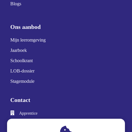
Blogs
Ons aanbod
Mijn leeromgeving
Jaarboek
Schoolkrant
LOB-dossier
Stagemodule
Contact
Apprentice
Velperweg 80