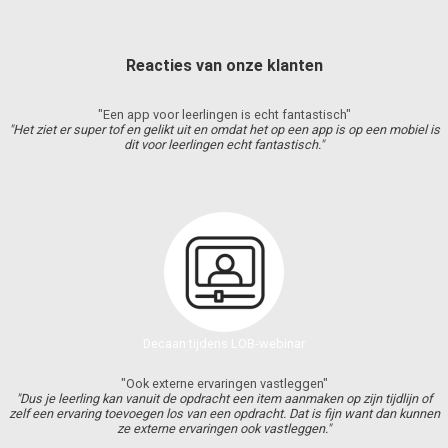
Reacties van onze klanten
"Een app voor leerlingen is echt fantastisch"
"Het ziet er super tof en gelikt uit en omdat het op een app is op een mobiel is
dit voor leerlingen echt fantastisch."
Decaan tijdens LOB-webinar
"Ook externe ervaringen vastleggen"
"Dus je leerling kan vanuit de opdracht een item aanmaken op zijn tijdlijn of
zelf een ervaring toevoegen los van een opdracht. Dat is fijn want dan kunnen
ze externe ervaringen ook vastleggen."