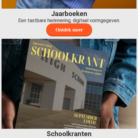
Jaarboeken
Een tastbare herinnering, digitaal vormgegeven.
Ontdek meer
Schoolkranten