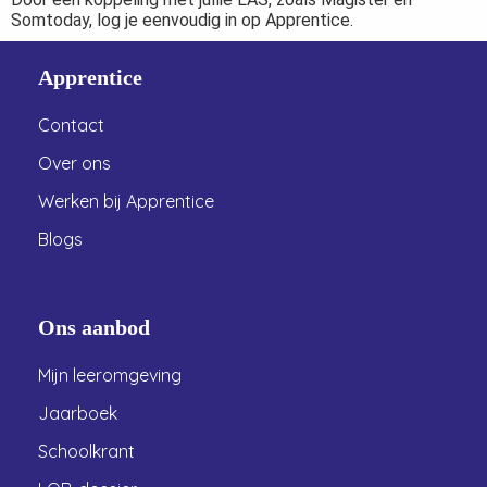
Somtoday, log je eenvoudig in op Apprentice.
Apprentice
Contact
Over ons
Werken bij Apprentice
Blogs
Ons aanbod
Mijn leeromgeving
Jaarboek
Schoolkrant