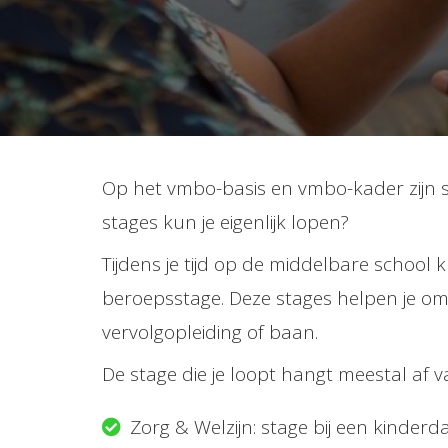
ezoeker.
Voorkeuren opslaan
Op het vmbo-basis en vmbo-kader zijn st
stages kun je eigenlijk lopen?
Tijdens je tijd op de middelbare school k
beroepsstage. Deze stages helpen je om t
vervolgopleiding of baan.
De stage die je loopt hangt meestal af 
Zorg & Welzijn: stage bij een kinderda