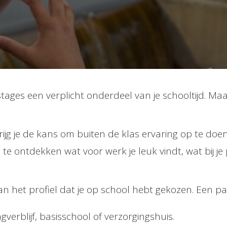
ages een verplicht onderdeel van je schooltijd. Maa
rijg je de kans om buiten de klas ervaring op te doen
e ontdekken wat voor werk je leuk vindt, wat bij je 
van het profiel dat je op school hebt gekozen. Een p
gverblijf, basisschool of verzorgingshuis.