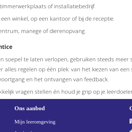
timmerwerkplaats of installatiebedrijf.
n winkel, op een kantoor of bij de receptie.
centrum, manege of dierenopvang.
ntice
 en soepel te laten verlopen, gebruiken steeds mee
er alles regelen op één plek: van het kiezen van een 
 voortgang en het ontvangen van feedback.
kkelijk vragen stellen én houd je grip op je leerdoele
Ons aanbod
Mijn leeromgeving