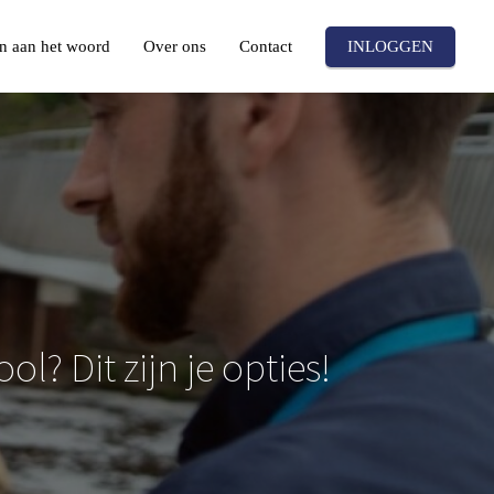
n aan het woord
Over ons
Contact
INLOGGEN
? Dit zijn je opties!