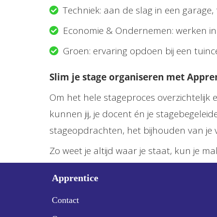
Techniek: aan de slag in een garage, 
Economie & Ondernemen: werken in ee
Groen: ervaring opdoen bij een tuin
Slim je stage organiseren met Appre
Om het hele stageproces overzichtelijk
kunnen jij, je docent én je stagebegeleid
stageopdrachten, het bijhouden van je
Zo weet je altijd waar je staat, kun je ma
Apprentice
Contact