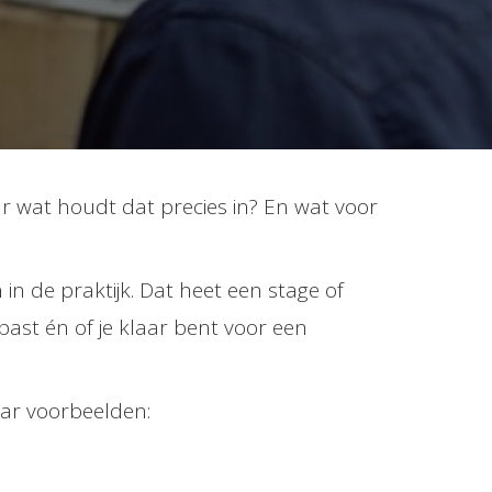
r wat houdt dat precies in? En wat voor
 in de praktijk. Dat heet een stage of
past én of je klaar bent voor een
aar voorbeelden: