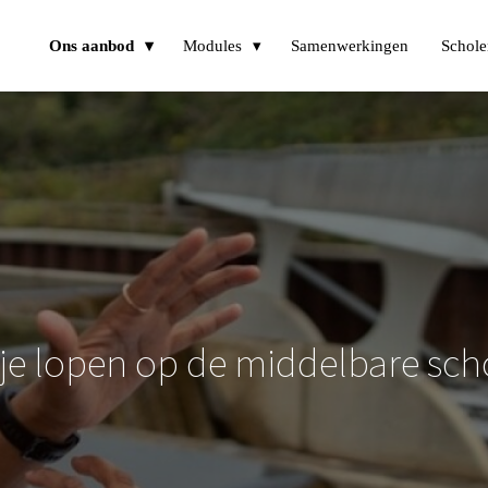
Ons aanbod
Modules
Samenwerkingen
Schole
je lopen op de middelbare school