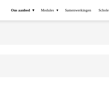
Ons aanbod
Modules
Samenwerkingen
Schole